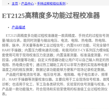
主页
>
产品中心
>
手持过程校验仪系列
>
ET2125高精度多功能过程校准器
产品描述
ET2125高精度多功能过程校准器是一款高精度、手持式的过程信号测
量/输出仪表，能同时测量与输出电压、电流、电阻、热电偶、热电阻、
频率、脉冲、开关量等各种工业过程信号；内置HART功能、可完全替
HART手操器；内置压力模块通讯功能、和我司的ET-CY系列压力模块
套使用可用于现场校准压力变送器；内置温差测量、标准温度测量、PI
控温、ρ值测量等功能；自定义传感器功能让用户可以自己输入特定的
电阻、热电偶分度号；通过热工辅助工具可以非常方便的实现各种电量
温度之间的相互换算；数据记录功能能够方便客户现场记录检定数据。
产品能代替电流信号源、电压信号源、电阻箱、电子电位差计、频率
计、HART手操器等测量校准仪器。主要应用于工业现场信号校准、故
诊断；也适用于化工、军工及各类研究所、实验室的信号测量与校准。
产品是一款功能强大、符合现场和实验室使用的标准级工业过程检测仪
表。