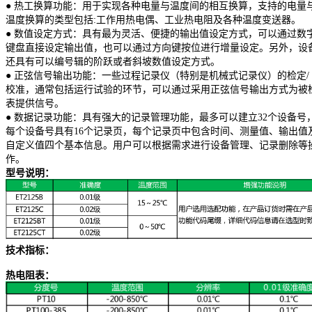
● 热工换算功能：用于实现各种电量与温度间的相互换算，支持的电量
温度换算的类型包括:工作用热电偶、工业热电阻及各种温度变送器。
● 数值设定方式：具有最为灵活、便捷的输出值设定方式，可以通过数
键盘直接设定输出值，也可以通过方向键按位进行增量设定。另外，设
还具有可以编号辑的阶跃或者斜坡数值设定方式。
● 正弦信号输出功能：一些过程记录仪（特别是机械式记录仪）的检定/
校准，通常包括运行试验的环节，可以通过采用正弦信号输出方式为被
表提供信号。
● 数据记录功能：具有强大的记录管理功能，最多可以建立32个设备号
每个设备号具有16个记录页，每个记录页中包含时间、测量值、输出值
自定义值四个基本信息。用户可以根据需求进行设备管理、记录删除等
作。
型号说明：
技术指标：
热电阻表：