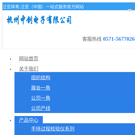
泛亚体育,泛亚（中国）一站式服务官方网站
0571-5677026
客服热线
网站首页
关于我们
组织结构
展会一角
公司一角
公司产线
产品中心
手持过程校验仪系列