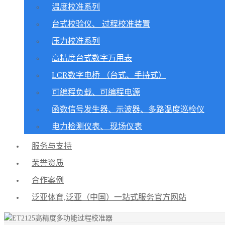
温度校准系列
台式校验仪、 过程校准装置
压力校准系列
高精度台式数字万用表
LCR数字电桥 （台式、手持式）
可编程负载、可编程电源
函数信号发生器、示波器、多路温度巡检仪
电力检测仪表、 现场仪表
服务与支持
荣誉资质
合作案例
泛亚体育,泛亚（中国）一站式服务官方网站