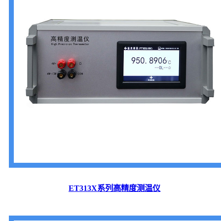
ET313X系列高精度测温仪