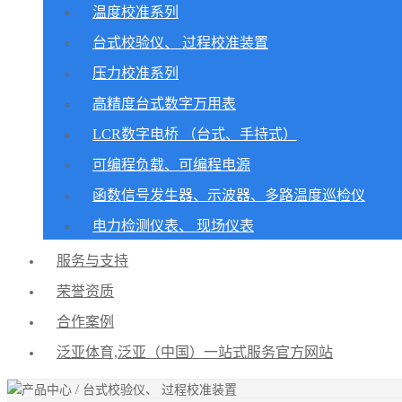
温度校准系列
台式校验仪、 过程校准装置
压力校准系列
高精度台式数字万用表
LCR数字电桥 （台式、手持式）
可编程负载、可编程电源
函数信号发生器、示波器、多路温度巡检仪
电力检测仪表、 现场仪表
服务与支持
荣誉资质
合作案例
泛亚体育,泛亚（中国）一站式服务官方网站