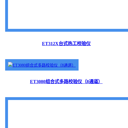
ET312X台式热工校验仪
ET3080组合式多路校验仪（8通道）