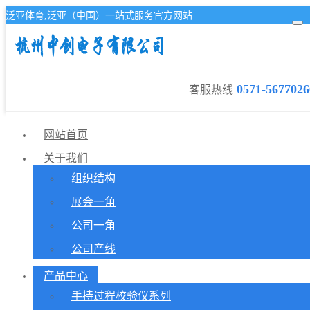
泛亚体育,泛亚（中国）一站式服务官方网站
0571-5677026
客服热线
网站首页
关于我们
组织结构
展会一角
公司一角
公司产线
产品中心
手持过程校验仪系列