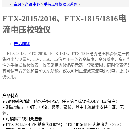
主页
>
产品中心
>
手持过程校验仪系列
>
ETX-2015/2016、ETX-1815/1816电
流电压校验仪
产品描述
ETX-2015、ETX-2016、ETX-1815、ETX-1816电流电压校验仪是一
集输出与测量V、mV、mA、Hz信号于一体的高精度、高分辨率、高可
性的手持式校检仪表。仪表采用大液晶显示器，读数清晰，同时仪表还
有可调节背光源和自动关机功能。仪表可用直流或交流电源供电，更加
便使用。
产品特点
● 超强保护功能：防水等级IP67，任意信号端误接220V自动保护；
● 测量/输出：电压、电流、频率、毫伏，其中电流输出支持有源、无
源；
● 可模拟二线制变送器；
● ETX-2015/2016型 精度为0.02%；ETX-1815/1816型 精度为0.05%；