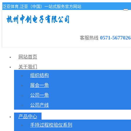
泛亚体育,泛亚（中国）一站式服务官方网站
0571-5677026
客服热线
网站首页
关于我们
组织结构
展会一角
公司一角
公司产线
产品中心
手持过程校验仪系列