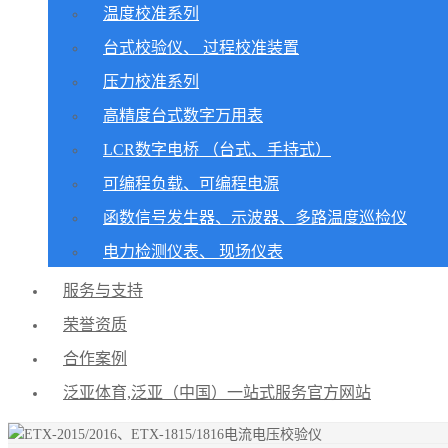
温度校准系列
台式校验仪、 过程校准装置
压力校准系列
高精度台式数字万用表
LCR数字电桥 （台式、手持式）
可编程负载、可编程电源
函数信号发生器、示波器、多路温度巡检仪
电力检测仪表、 现场仪表
服务与支持
荣誉资质
合作案例
泛亚体育,泛亚（中国）一站式服务官方网站