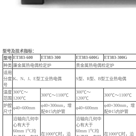
型号及技术指标：
ET383-600
ET383-300
ET383-600G
ET383-300G
型号
种类
廉金属热电偶检定炉
贵金属热电偶检定炉
适用
分度
K、N、J、E型工业热电偶
S型、R型、B型工业热电偶
号
温度
300℃～
300℃～
300℃～1100℃
300℃～1100℃
范围
1200℃
1200℃
炉膛
φ40×300mm，增
φ40×300mm，增
φ40×600mm
φ40×600mm
尺寸
配Φ15内炉管
配Φ15内炉管
沿轴向几何中
沿轴向几何中
心有大于
心有大于
o
o
60mm 1
C均
60mm 1
C均
在1000℃时，沿
在1000℃时，沿