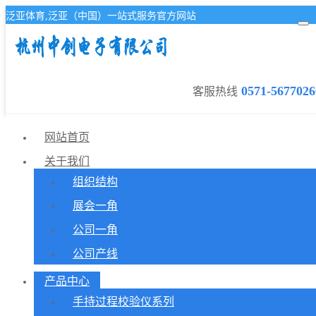
泛亚体育,泛亚（中国）一站式服务官方网站
0571-5677026
客服热线
网站首页
关于我们
组织结构
展会一角
公司一角
公司产线
产品中心
手持过程校验仪系列