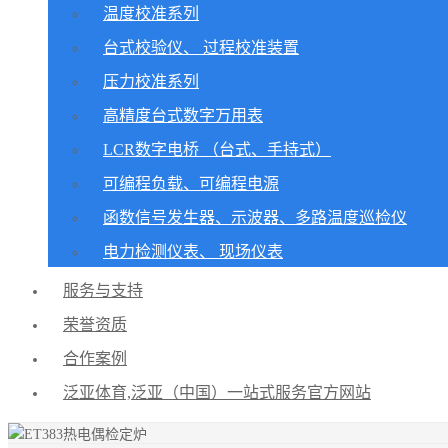
温度校准系列
台式校验仪、 过程校准装置
压力校准系列
高精度台式数字万用表
LCR数字电桥 （台式、手持式）
可编程负载、可编程电源
函数信号发生器、示波器、多路温度巡检仪
电力检测仪表、 现场仪表
服务与支持
荣誉资质
合作案例
泛亚体育,泛亚（中国）一站式服务官方网站