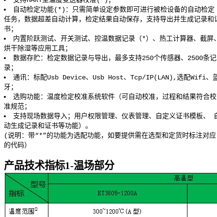
自动检定功能(*)：只需简单设定参数即可进行被检设备的自动检定
任务，数据超差自动计算，检定结果自动保存，支持导出并生成记录和
书；
内置阶跃测试、开关测试、控温数据记录（*）、热工计算器、截屏
烘干除湿等应用工具；
数据存贮：检定数据记录与导出，最多支持250个传感器、2500条记
录；
通讯：标配Usb Device、Usb Host、Tcp/IP(LAN),选配Wifi、
牙；
选购功能：温度检定校准系统软件（可自动校准，过程和结果符合校
准规范；
支持现场数据导入；用户权限管理、仪表管理、自定义证书模板、 
动生成记录和证书等功能）。
(说明：带“*”的功能为选配功能，如要提供需在选型和定货时标注对应
的代码）
产品技术指标
1-温场部分