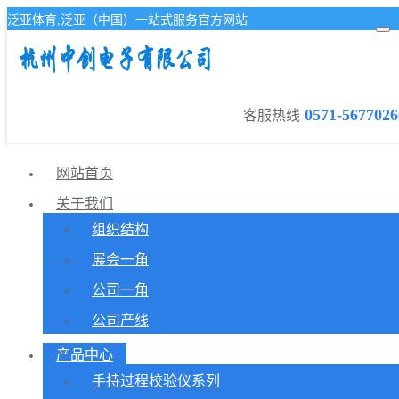
泛亚体育,泛亚（中国）一站式服务官方网站
0571-5677026
客服热线
网站首页
关于我们
组织结构
展会一角
公司一角
公司产线
产品中心
手持过程校验仪系列