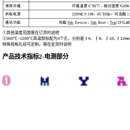
①其他温度范围需在订货时说明
②300℃~1200℃高温型标配为4个孔，分别是∮6、∮8、∮10,∮12mm
特殊规格孔径可定制，需在定货时说明
产品技术指标
2-电测部分