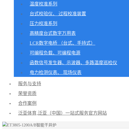
温度校准系列
台式校验仪、 过程校准装置
压力校准系列
高精度台式数字万用表
LCR数字电桥 （台式、手持式）
可编程负载、可编程电源
函数信号发生器、示波器、多路温度巡检仪
电力检测仪表、 现场仪表
服务与支持
荣誉资质
合作案例
泛亚体育,泛亚（中国）一站式服务官方网站