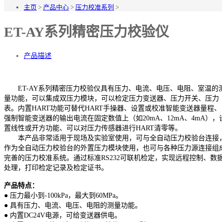
主页
>
产品中心
>
压力校准系列
>
ET-AY系列精密压力校验仪
产品描述
ET-AY系列精密压力校验仪具有压力、电流、电压、电阻、室温的
量功能，可以集成双压力模块，可以检定压力变送器、压力开关、压力
表。内置HART功能可替代HART手操器、设置或校准智能变送器量程、
强制智能变送器的输出电流在固定数值上（如20mA、12mA、4mA），
置线性或开方功能、可以对压力传感器进行HART清零等。
本产品非常适用于现场及实验室使用，可与全自动压力校验台连接
作为全自动压力校验台的外置压力模块使用，也可与各种压力源连接组
完善的压力校准系统。通过标准RS232可联机检定，实现远程控制、数
处理，打印检定记录及检定证书。
产品特点：
● 压力最小到-100kPa，最大到60MPa。
● 具有压力、电流、电压、电阻的测量功能。
● 内置DC24V电源，可给变送器供电。