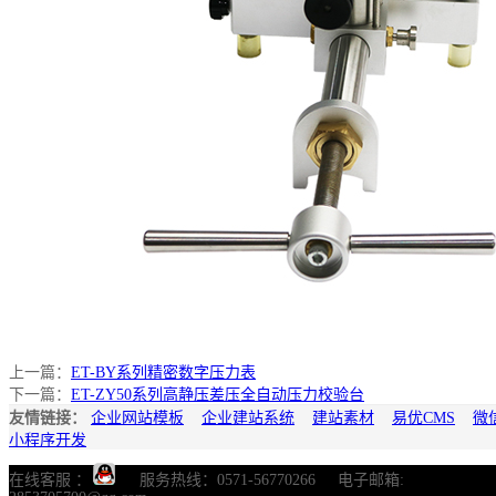
上一篇：
ET-BY系列精密数字压力表
下一篇：
ET-ZY50系列高静压差压全自动压力校验台
友情链接：
企业网站模板
企业建站系统
建站素材
易优CMS
微
小程序开发
在线客服 ：
服务热线：0571-56770266 电子邮箱: