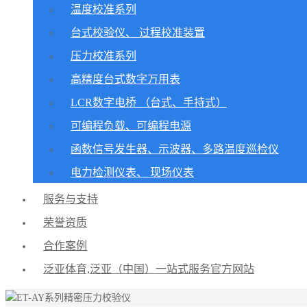
温度校准系列
台式校验仪、 过程校准装置
压力校准系列
高精度台式数字万用表
LCR数字电桥 （台式、手持式）
可编程负载、可编程电源
函数信号发生器、示波器、多路温度巡检仪
电力检测仪表、 现场仪表
服务与支持
荣誉资质
合作案例
泛亚体育,泛亚（中国）一站式服务官方网站