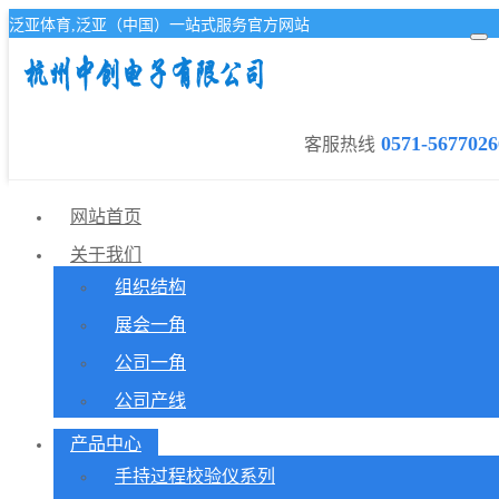
泛亚体育,泛亚（中国）一站式服务官方网站
0571-5677026
客服热线
网站首页
关于我们
组织结构
展会一角
公司一角
公司产线
产品中心
手持过程校验仪系列