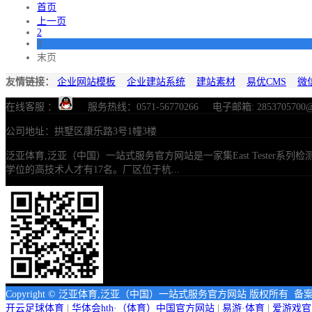
首页
上一页
2
3
末页
友情链接：
企业网站模板
企业建站系统
建站素材
易优CMS
微
在线客服 ：
服务热线：0571-56770266 电子邮箱: 2853705700@q
公司地址：拱墅区康乐路3号1幢3楼
泛亚体育,泛亚（中国）一站式服务官方网站是一家集East Teste
学位的高技术人才有17名。厂区位于杭...
Copyright © 泛亚体育,泛亚（中国）一站式服务官方网站 版权所有 备案号
开云足球体育
|
华体会hth·（体育）中国官方网站
|
易游·体育
|
爱游戏官