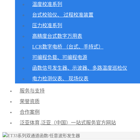
温度校准系列
台式校验仪、 过程校准装置
压力校准系列
高精度台式数字万用表
LCR数字电桥 （台式、手持式）
可编程负载、可编程电源
函数信号发生器、示波器、多路温度巡检仪
电力检测仪表、 现场仪表
服务与支持
荣誉资质
合作案例
泛亚体育,泛亚（中国）一站式服务官方网站