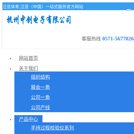
泛亚体育,泛亚（中国）一站式服务官方网站
0571-5677026
客服热线
网站首页
关于我们
组织结构
展会一角
公司一角
公司产线
产品中心
手持过程校验仪系列