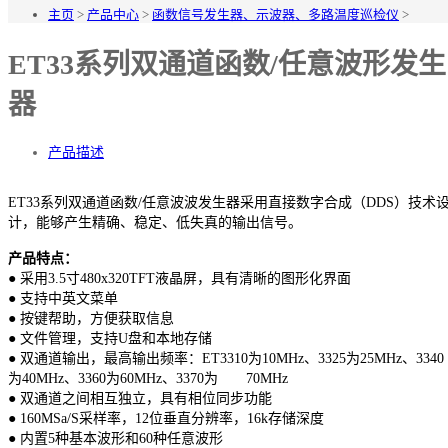
主页
>
产品中心
>
函数信号发生器、示波器、多路温度巡检仪
>
ET33系列双通道函数/任意波形发生
器
产品描述
ET33系列双通道函数/任意波波发生器采用直接数字合成（DDS）技术
计，能够产生精确、稳定、低失真的输出信号。
产品特点：
● 采用3.5寸480x320TFT液晶屏，具有清晰的图形化界面
● 支持中英文菜单
● 按键帮助，方便获取信息
● 文件管理，支持U盘和本地存储
● 双通道输出，最高输出频率：ET3310为10MHz、3325为25MHz、3340
为40MHz、3360为60MHz、3370为 70MHz
● 双通道之间相互独立，具有相位同步功能
● 160MSa/S采样率，12位垂直分辨率，16k存储深度
● 内置5种基本波形和60种任意波形