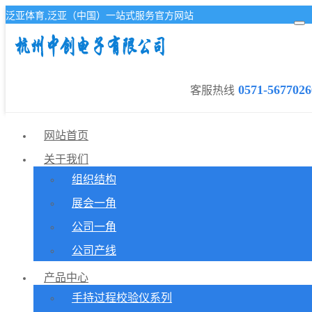
泛亚体育,泛亚（中国）一站式服务官方网站
0571-5677026
客服热线
网站首页
关于我们
组织结构
展会一角
公司一角
公司产线
产品中心
手持过程校验仪系列