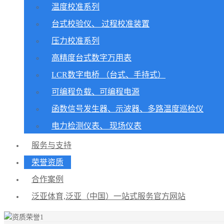
温度校准系列
台式校验仪、 过程校准装置
压力校准系列
高精度台式数字万用表
LCR数字电桥 （台式、手持式）
可编程负载、可编程电源
函数信号发生器、示波器、多路温度巡检仪
电力检测仪表、 现场仪表
服务与支持
荣誉资质
合作案例
泛亚体育,泛亚（中国）一站式服务官方网站