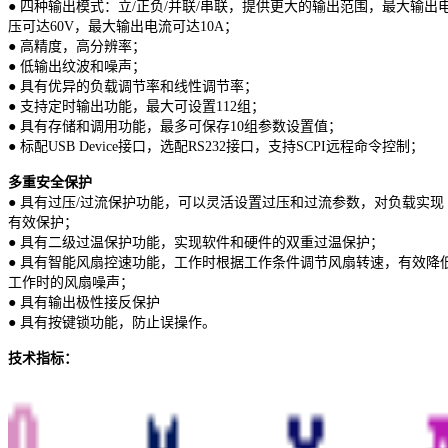
● 四种输出模式：立/正负/并联/串联，提供更大的输出范围，最大输出
压可达60V，最大输出电流可达10A；
● 高精度，高分辨率；
● 低输出纹波和噪声；
● 具有优异的负载调节率和线性调节率；
● 支持定时输出功能，最大可设置112组；
● 具有存储和调用功能，最多可保存10组参数设置值；
● 标配USB Device接口，选配RS232接口，支持SCPI远程命令控制；
多重安全保护
● 具有过压/过流保护功能，可以灵活设置过压和过流参数，对负载实现
有效保护；
● 具有二级过温保护功能，实现软件和硬件的双重过温保护；
● 具有智能风扇控速功能，工作时根据工作条件调节风扇转速，有效降
工作时的风扇噪声；
● 具有输出极性接反保护
● 具有按键锁功能，防止误操作。
技术指标：