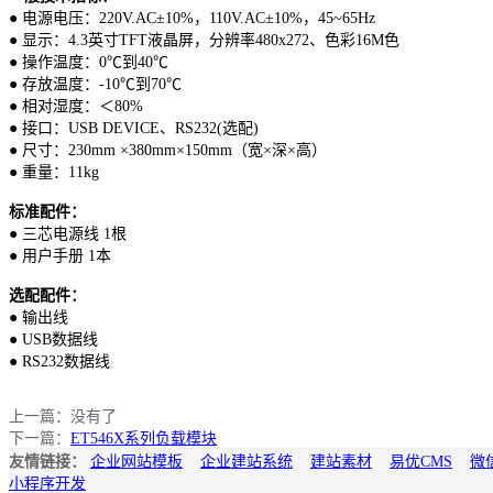
● 电源电压：220V.AC±10%，110V.AC±10%，45~65Hz
● 显示：4.3英寸TFT液晶屏，分辨率480x272、色彩16M色
● 操作温度：0℃到40℃
● 存放温度：-10℃到70℃
● 相对湿度：＜80%
● 接口：USB DEVICE、RS232(选配)
● 尺寸：230mm ×380mm×150mm（宽×深×高）
● 重量：11kg
标准配件：
● 三芯电源线 1根
● 用户手册 1本
选配配件：
● 输出线
● USB数据线
● RS232数据线
上一篇：没有了
下一篇：
ET546X系列负载模块
友情链接：
企业网站模板
企业建站系统
建站素材
易优CMS
微
小程序开发