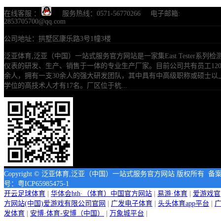
在线客服 ：
服务热线：0571-56770266 电子邮箱:
2853705700@qq.com
公司地址：拱墅区康乐路3号1幢3楼
泛亚体育,泛亚（中国）一站式服务官方网站是一家集East Tester系列检
仪表的研发、生产、销售于一体的专业生产厂家。目前公司共有员工12
余人，拥有一支30余人的强大研发团队，其中具有中高级职称或硕士以
学位的高技术人才有17名。厂区位于杭...
Copyright © 泛亚体育,泛亚（中国）一站式服务官方网站 版权所有 备
号：粤ICP65985475-1
开云足球体育
|
华体会hth·（体育）中国官方网站
|
易游·体育
|
爱游戏官
方网站(中国)爱游戏有限公司官网
|
广发电子体育
|
头头体育app平台
|
发体育
|
安博·体育-安博（中国）
|
万象城平台
|