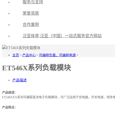
服务与支持
荣誉资质
合作案例
泛亚体育,泛亚（中国）一站式服务官方网站
主页
>
产品中心
>
可编程负载、可编程电源
>
ET546X系列负载模块
产品描述
产品综述：
ET546XXX系列可编程直流电子负载模块，可广泛运用于充电器，开关电源，线
产品特点：