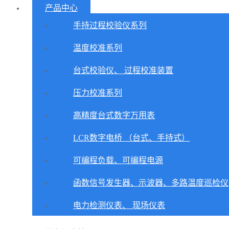
产品中心
手持过程校验仪系列
温度校准系列
台式校验仪、 过程校准装置
压力校准系列
高精度台式数字万用表
LCR数字电桥 （台式、手持式）
可编程负载、可编程电源
函数信号发生器、示波器、多路温度巡检仪
电力检测仪表、 现场仪表