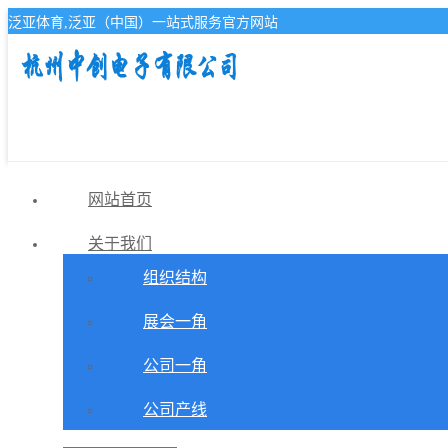
泛亚体育,泛亚（中国）一站式服务官方网站
网站首页
关于我们
组织结构
展会一角
公司一角
公司产线